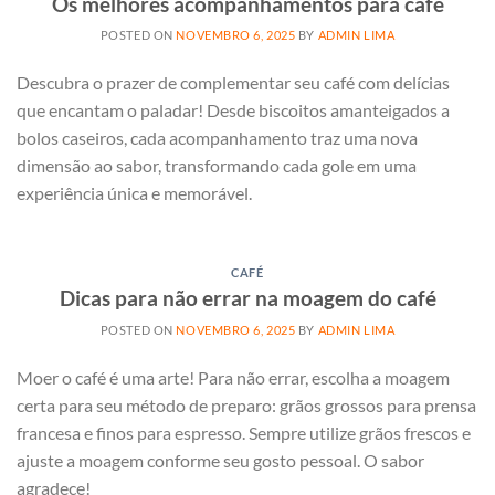
Os melhores acompanhamentos para café
POSTED ON
NOVEMBRO 6, 2025
BY
ADMIN LIMA
Descubra o prazer de complementar seu café com delícias
que encantam o paladar! Desde biscoitos amanteigados a
bolos caseiros, cada acompanhamento traz uma nova
dimensão ao sabor, transformando cada gole em uma
experiência única e memorável.
CAFÉ
Dicas para não errar na moagem do café
POSTED ON
NOVEMBRO 6, 2025
BY
ADMIN LIMA
Moer o café é uma arte! Para não errar, escolha a moagem
certa para seu método de preparo: grãos grossos para prensa
francesa e finos para espresso. Sempre utilize grãos frescos e
ajuste a moagem conforme seu gosto pessoal. O sabor
agradece!