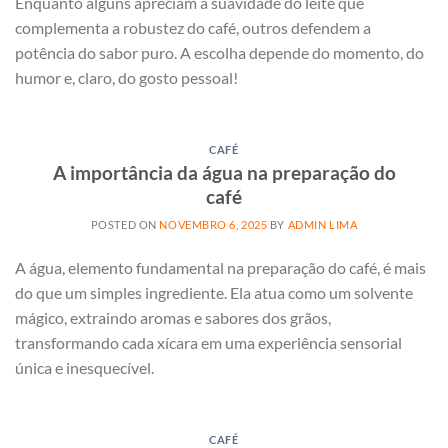
Enquanto alguns apreciam a suavidade do leite que
complementa a robustez do café, outros defendem a
potência do sabor puro. A escolha depende do momento, do
humor e, claro, do gosto pessoal!
CAFÉ
A importância da água na preparação do
café
POSTED ON
NOVEMBRO 6, 2025
BY
ADMIN LIMA
A água, elemento fundamental na preparação do café, é mais
do que um simples ingrediente. Ela atua como um solvente
mágico, extraindo aromas e sabores dos grãos,
transformando cada xícara em uma experiência sensorial
única e inesquecível.
CAFÉ