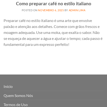
Como preparar café no estilo italiano
POSTED ON
NOVEMBRO 6, 2025
BY
ADMIN LIMA
Preparar café no estilo italiano é uma arte que envolve
paixão e atenção aos detalhes. Comece com grãos frescos e
moagem adequada. Use uma moka, que exalta o sabor. Não
se esqueça de aquecer a água e ajustar o tempo; cada passo é
fundamental para um expresso perfeito!
Início
Quem Somos Nós
Termos de Uso