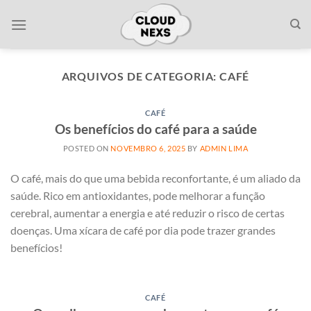
Skip
to
content
ARQUIVOS DE CATEGORIA:
CAFÉ
CAFÉ
Os benefícios do café para a saúde
POSTED ON
NOVEMBRO 6, 2025
BY
ADMIN LIMA
O café, mais do que uma bebida reconfortante, é um aliado da
saúde. Rico em antioxidantes, pode melhorar a função
cerebral, aumentar a energia e até reduzir o risco de certas
doenças. Uma xícara de café por dia pode trazer grandes
benefícios!
CAFÉ