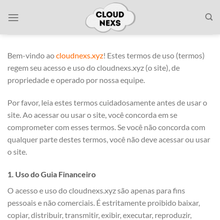
Skip
to
content
Bem-vindo ao
cloudnexs.xyz
! Estes termos de uso (termos)
regem seu acesso e uso do cloudnexs.xyz (o site), de
propriedade e operado por nossa equipe.
Por favor, leia estes termos cuidadosamente antes de usar o
site. Ao acessar ou usar o site, você concorda em se
comprometer com esses termos. Se você não concorda com
qualquer parte destes termos, você não deve acessar ou usar
o site.
1. Uso do Guia Financeiro
O acesso e uso do cloudnexs.xyz são apenas para fins
pessoais e não comerciais. É estritamente proibido baixar,
copiar, distribuir, transmitir, exibir, executar, reproduzir,