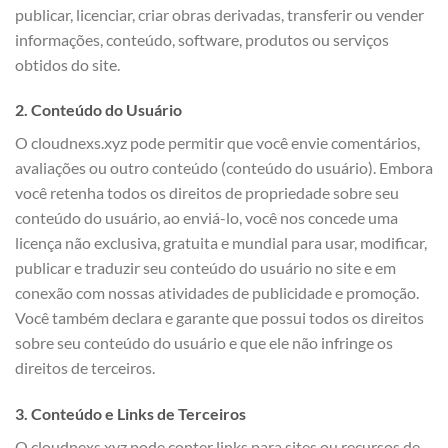
publicar, licenciar, criar obras derivadas, transferir ou vender
informações, conteúdo, software, produtos ou serviços
obtidos do site.
2. Conteúdo do Usuário
O cloudnexs.xyz pode permitir que você envie comentários,
avaliações ou outro conteúdo (conteúdo do usuário). Embora
você retenha todos os direitos de propriedade sobre seu
conteúdo do usuário, ao enviá-lo, você nos concede uma
licença não exclusiva, gratuita e mundial para usar, modificar,
publicar e traduzir seu conteúdo do usuário no site e em
conexão com nossas atividades de publicidade e promoção.
Você também declara e garante que possui todos os direitos
sobre seu conteúdo do usuário e que ele não infringe os
direitos de terceiros.
3. Conteúdo e Links de Terceiros
O cloudnexs.xyz pode conter links para sites ou recursos de