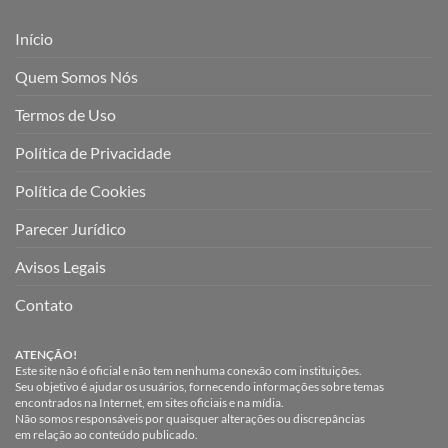
Início
Quem Somos Nós
Termos de Uso
Política de Privacidade
Política de Cookies
Parecer Jurídico
Avisos Legais
Contato
ATENÇÃO!
Este site não é oficial e não tem nenhuma conexão com instituições.
Seu objetivo é ajudar os usuários, fornecendo informações sobre temas
encontrados na Internet, em sites oficiais e na mídia.
Não somos responsáveis por quaisquer alterações ou discrepâncias
em relação ao conteúdo publicado.