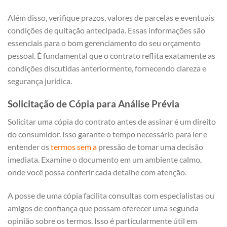
Além disso, verifique prazos, valores de parcelas e eventuais
condições de quitação antecipada. Essas informações são
essenciais para o bom gerenciamento do seu orçamento
pessoal. É fundamental que o contrato reflita exatamente as
condições discutidas anteriormente, fornecendo clareza e
segurança jurídica.
Solicitação de Cópia para Análise Prévia
Solicitar uma cópia do contrato antes de assinar é um direito
do consumidor. Isso garante o tempo necessário para ler e
entender os
termos sem a
pressão de tomar uma decisão
imediata. Examine o documento em um ambiente calmo,
onde você possa conferir cada detalhe com atenção.
A posse de uma cópia facilita consultas com especialistas ou
amigos de confiança que possam oferecer uma segunda
opinião sobre os termos. Isso é particularmente útil em