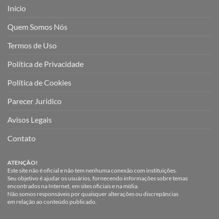
Início
Quem Somos Nós
Termos de Uso
Política de Privacidade
Política de Cookies
Parecer Jurídico
Avisos Legais
Contato
ATENÇÃO!
Este site não é oficial e não tem nenhuma conexão com instituições.
Seu objetivo é ajudar os usuários, fornecendo informações sobre temas
encontrados na Internet, em sites oficiais e na mídia.
Não somos responsáveis por quaisquer alterações ou discrepâncias
em relação ao conteúdo publicado.