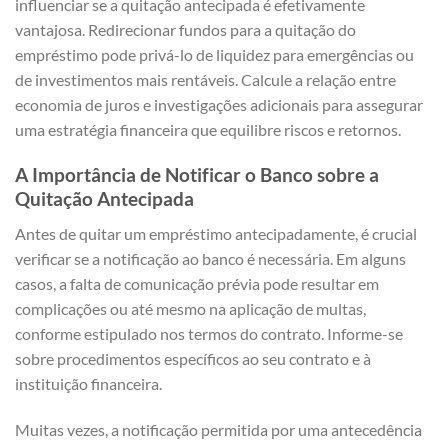
influenciar se a quitação antecipada é efetivamente
vantajosa. Redirecionar fundos para a quitação do
empréstimo pode privá-lo de liquidez para emergências ou
de investimentos mais rentáveis. Calcule a relação entre
economia de juros e investigações adicionais para assegurar
uma estratégia financeira que equilibre riscos e retornos.
A Importância de Notificar o Banco sobre a
Quitação Antecipada
Antes de quitar um empréstimo antecipadamente, é crucial
verificar se a notificação ao banco é necessária. Em alguns
casos, a falta de comunicação prévia pode resultar em
complicações ou até mesmo na aplicação de multas,
conforme estipulado nos termos do contrato. Informe-se
sobre procedimentos específicos ao seu contrato e à
instituição financeira.
Muitas vezes, a notificação permitida por uma antecedência