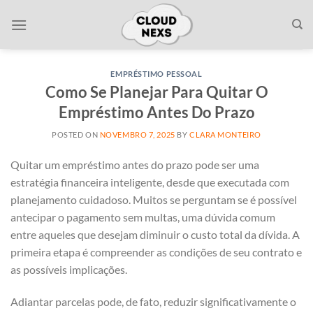
Skip
to
content
EMPRÉSTIMO PESSOAL
Como Se Planejar Para Quitar O
Empréstimo Antes Do Prazo
POSTED ON
NOVEMBRO 7, 2025
BY
CLARA MONTEIRO
Quitar um empréstimo antes do prazo pode ser uma
estratégia financeira inteligente, desde que executada com
planejamento cuidadoso. Muitos se perguntam se é possível
antecipar o pagamento sem multas, uma dúvida comum
entre aqueles que desejam diminuir o custo total da dívida. A
primeira etapa é compreender as condições de seu contrato e
as possíveis implicações.
Adiantar parcelas pode, de fato, reduzir significativamente o