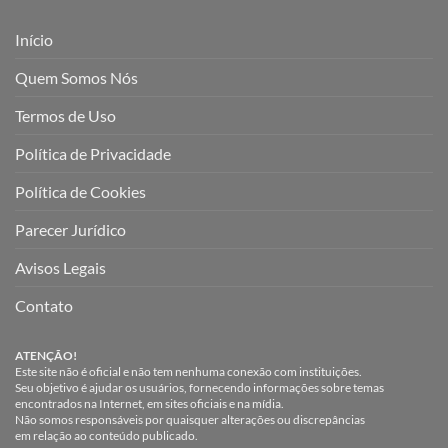
Início
Quem Somos Nós
Termos de Uso
Política de Privacidade
Política de Cookies
Parecer Jurídico
Avisos Legais
Contato
ATENÇÃO!
Este site não é oficial e não tem nenhuma conexão com instituições.
Seu objetivo é ajudar os usuários, fornecendo informações sobre temas
encontrados na Internet, em sites oficiais e na mídia.
Não somos responsáveis por quaisquer alterações ou discrepâncias
em relação ao conteúdo publicado.