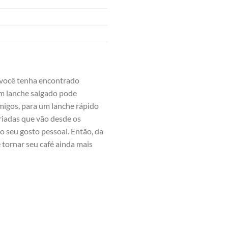
você‌ tenha encontrado
um ‍lanche salgado pode
migos, para um lanche rápido
ariadas que vão desde os
o seu⁣ gosto pessoal. Então,⁣ da
tornar ‍seu café ainda mais