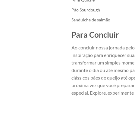
Pão Sourdough
Sanduíche de ‍salmão
Para Concluir
Ao concluir nossa jornada ‌pe
inspiração para enriquecer suas
⁢transformar um simples momen
durante​ o​ dia ou⁢ até mesmo 
clássicos ‌pães de queijo até ⁤o
próxima vez que ‍você preparar
especial. Explore, experimente 