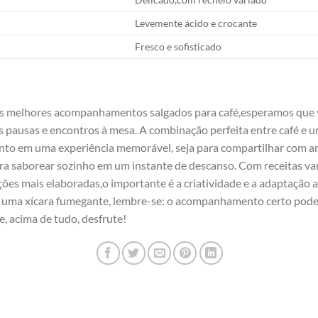
Levemente ácido e crocante
Fresco e sofisticado
los melhores acompanhamentos salgados para ⁤café,esperamos que 
 pausas e encontros à ​mesa.⁤ A combinação perfeita entre café e‍ 
to em uma experiência memorável, seja​ para⁢ compartilhar ‌com a
para saborear sozinho em um instante de descanso. ⁣Com receitas ‌v
pções mais ⁤elaboradas,o importante⁢ é a criatividade e a ⁤adaptação a
 uma xícara fumegante, ⁣lembre-se: ‍o acompanhamento certo pode 
e, acima de tudo, desfrute!