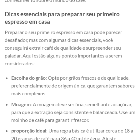
Dicas essenciais para preparar seu primeiro
espresso em casa
Preparar o seu primeiro espresso em‍ casa‍ pode parecer
desafiador, mas com algumas dicas ‌essenciais, você
conseguirá extrair café de qualidade e surpreender seu
paladar. Aqui estão alguns pontos‌ importantes a serem
considerados:
Escolha do grão
: Opte ⁣por grãos frescos e de qualidade,
preferencialmente de origem única, que garantem sabores
mais complexos.
Moagem
: A​ moagem ⁢deve‍ ser fina, semelhante ao açúcar,
para que a extração seja consistente e balanceada. Use um
moinho de café para garantir frescor.
proporção ideal
: Uma regra básica é utilizar cerca de 18 a
20 gramas de café para 36 a 40 ml de água. Ajuste⁤