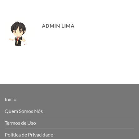
ADMIN LIMA
Início
Quem Somos Nós
Termos de Uso
Política de Privacidade