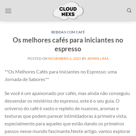
Skip
to
content
BEBIDAS COM CAFÉ
Os melhores cafés para iniciantes no
espresso
POSTED ON
NOVEMBRO 6, 2025
BY
ADMIN LIMA
**Os Melhores Cafés para ​Iniciantes no Espresso: uma
Jornada de Sabores**
Se você é ⁢um apaixonado por cafés, mas ainda não conseguiu
desvendar os‌ mistérios do espresso, ‌este é​ o seu guia.⁢ O
universo do ​café é vasto e repleto de nuances, aromas e
texturas que podem parecer intimidadoras à primeira ⁤vista,
especialmente para ‍aqueles que estão dando os ⁤primeiros
passos nesse mundo fascinante.Neste artigo, vamos explorar