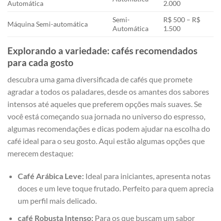
‌Automática
2.000
Semi-
R$ ‍500⁢ – R$
Máquina Semi-automática
Automática
1.500
Explorando a ‌variedade: cafés recomendados‍
para cada gosto
descubra uma gama⁢ diversificada de cafés que promete
‌agradar a‍ todos os paladares, desde os ‌amantes dos sabores
intensos até aqueles que preferem ​opções mais suaves. Se
você está‌ começando sua jornada no universo do espresso,
algumas​ recomendações e ⁤dicas podem ajudar na escolha do
café ideal para⁣ o‌ seu gosto. Aqui estão‌ algumas opções que
merecem destaque:
Café⁣ Arábica Leve:
Ideal para‍ iniciantes, apresenta notas
doces e um leve toque frutado. Perfeito para quem aprecia
um perfil mais delicado.
café Robusta Intenso:
Para os que buscam um‌ sabor